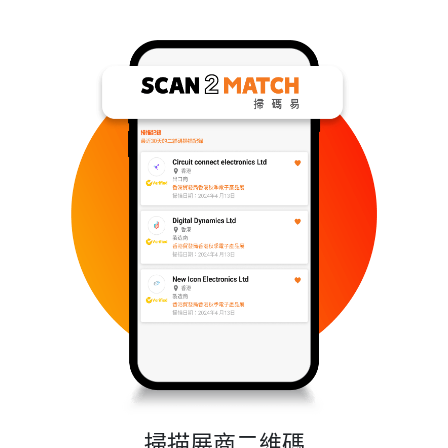
掃描展商二維碼