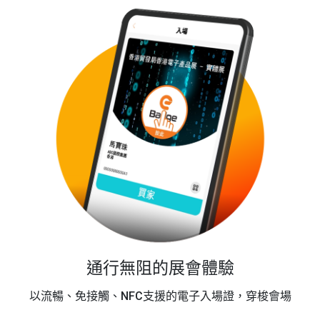
通行無阻的展會體驗
以流暢、免接觸、NFC支援的電子入場證，穿梭會場