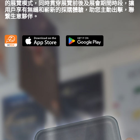
的展覽模式，同時貫穿展覽前後及展會期間時段，讓
用戶享有無縫和嶄新的採購體驗，助您主動出擊，聯
繫生意夥伴。