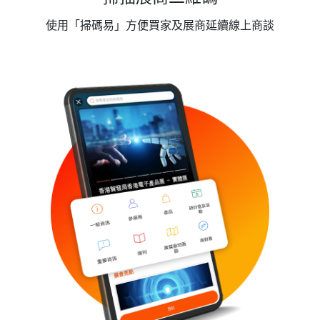
使用「掃碼易」方便買家及展商延續線上商談