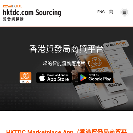
ENG
简
香港貿發局商貿平台
您的智能流動應用程式
HKTDC Marketplace App（香港貿發局商貿平