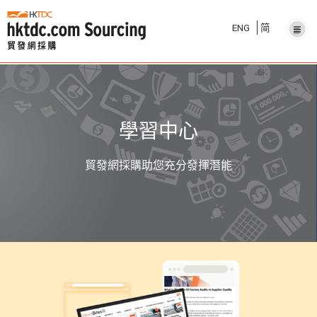
ENG
简
學習中心
貿發網採購助您充分發揮潛能