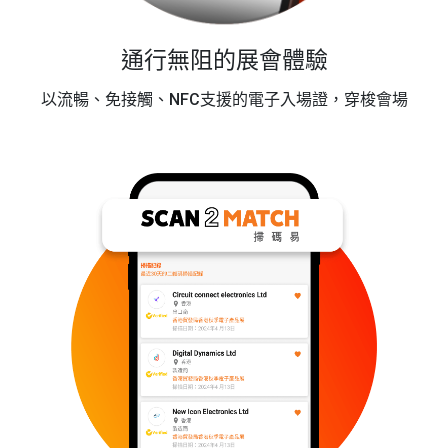
通行無阻的展會體驗
以流暢、免接觸、NFC支援的電子入場證，穿梭會場