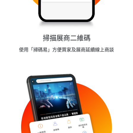
掃描展商二維碼
使用「掃碼易」方便買家及展商延續線上商談