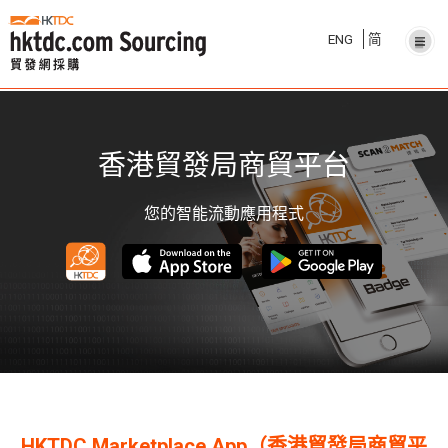
ENG
简
香港貿發局商貿平台
您的智能流動應用程式
HKTDC Marketplace App（香港貿發局商貿平