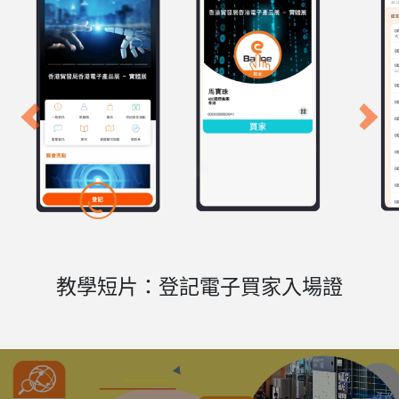
Previous
Next
教學短片：登記電子買家入場證