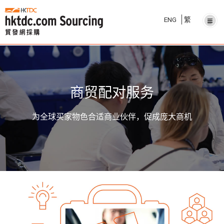
ENG
繁
商贸配对服务
为全球买家物色合适商业伙伴，促成庞大商机