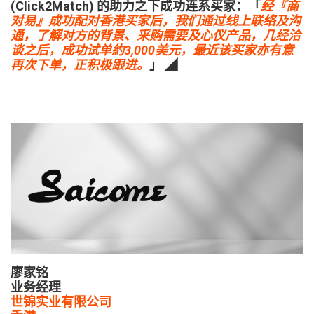
(Click2Match) 的助力之下成功连系买家：「
经『商
对易』成功配对香港买家后，我们通过线上联络及沟
通，了解对方的背景、采购需要及心仪产品，几经洽
谈之后，成功试单約3,000美元，最近该买家亦有意
再次下单，正积极跟进。
」 ◢
廖家铭
业务经理
世锦实业有限公司