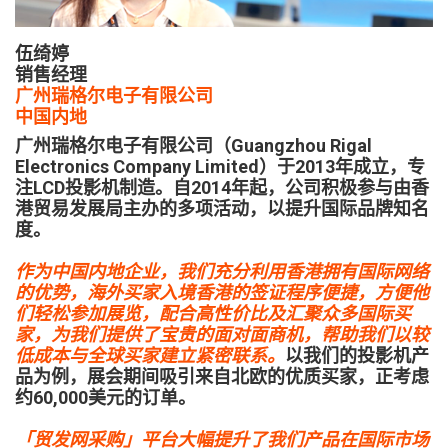
伍绮婷
销售经理
广州瑞格尔电子有限公司
中国内地
广州瑞格尔电子有限公司（Guangzhou Rigal
Electronics Company Limited）于2013年成立，专
注LCD投影机制造。自2014年起，公司积极参与由香
港贸易发展局主办的多项活动，以提升国际品牌知名
度。
作为中国内地企业，我们充分利用香港拥有国际网络
的优势，海外买家入境香港的签证程序便捷，方便他
们轻松参加展览，配合高性价比及汇聚众多国际买
家，为我们提供了宝贵的面对面商机，帮助我们以较
低成本与全球买家建立紧密联系。
以我们的投影机产
品为例，展会期间吸引来自北欧的优质买家，正考虑
约60,000美元的订单。
「贸发网采购」平台大幅提升了我们产品在国际市场