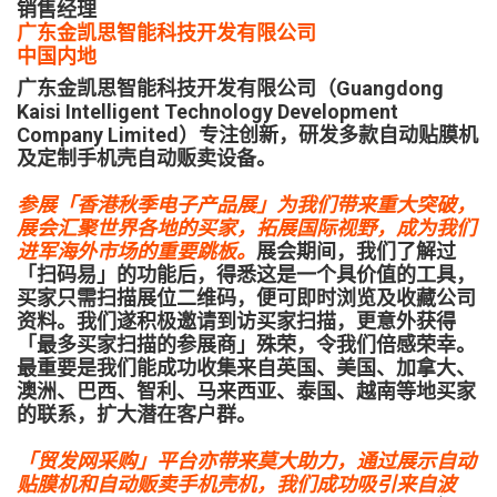
销售经理
广东金凯思智能科技开发有限公司
中国内地
广东金凯思智能科技开发有限公司（Guangdong
Kaisi Intelligent Technology Development
Company Limited）专注创新，研发多款自动贴膜机
及定制手机壳自动贩卖设备。
参展「香港秋季电子产品展」为我们带来重大突破，
展会汇聚世界各地的买家，拓展国际视野，成为我们
进军海外市场的重要跳板。
展会期间，我们了解过
「扫码易」的功能后，得悉这是一个具价值的工具，
买家只需扫描展位二维码，便可即时浏览及收藏公司
资料。我们遂积极邀请到访买家扫描，更意外获得
「最多买家扫描的参展商」殊荣，令我们倍感荣幸。
最重要是我们能成功收集来自英国、美国、加拿大、
澳洲、巴西、智利、马来西亚、泰国、越南等地买家
的联系，扩大潜在客户群。
「贸发网采购」平台亦带来莫大助力，通过展示自动
贴膜机和自动贩卖手机壳机，我们成功吸引来自波