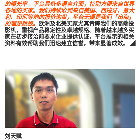
的曝光率，平台具备多语言介面，特别方便来自世界
各地的买家。我们持续收到来自美国、西班牙、意大
利、印尼等地的报价询盘，平台无疑是我们「出海」
的理想跳板。
欧洲及北美买家尤其青睐我们的高端投
影机，重视产品稳定性及卓越规格。随着越来越多买
家在初步接洽前要求企业提供认证，平台展示的相关
资料有效帮助我们迅速建立信誉，带来显著成效。 ◢
刘天赋