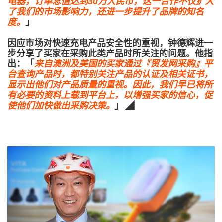
电器，订单总值达到30万人民币，这一合作不仅扩大
了我们的市场影响力，还进一步提升了品牌的知名
度。
」
因应市场对快速充电产品安全性的重视，钟德辉进一
步分享了买家在采购此类产品时所关注的问题。他指
出：「
来自澳洲及美国的买家通过『贸发网采购』平
台查询产品时，都特别关注产品的认证及相关证书，
显示出他们对产品质量的重视。因此，我们早已将所
有必要的资料上载到平台上，以增强买家的信心，促
使他们加快做出采购决策。
」 ◢