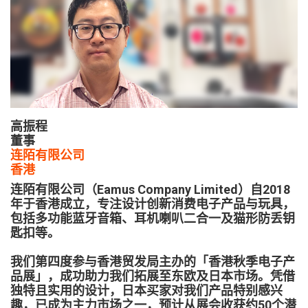
高振程
董事
连陌有限公司
香港
连陌有限公司（Eamus Company Limited）自2018
年于香港成立，专注设计创新消费电子产品与玩具，
包括多功能蓝牙音箱、耳机喇叭二合一及猫形防丢钥
匙扣等。
我们第四度参与香港贸发局主办的「香港秋季电子产
品展」，成功助力我们拓展至东欧及日本市场。凭借
独特且实用的设计，日本买家对我们产品特别感兴
趣，已成为主力市场之一，预计从展会收获约50个潜