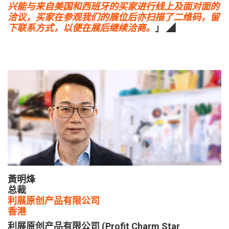
兴能与来自美国和西班牙的买家进行线上及面对面的
洽议，买家在参观我们的展位后亦扫描了二维码，留
下联系方式，以便在展后继续洽商。
」 ◢
黃明烽
总裁
利展原创产品有限公司
香港
利展原创产品有限公司 (Profit Charm Star