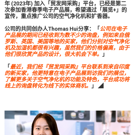
年 (2023年) 加入「贸发网采购」平台，已经是第二
次参加香港春季电子产品展，希望通过「展览+」的
宣传，重点推广公司的空气净化机和扩香器。
公司的共同创办人Thomas Hui分享：「
公司在电子
产品展的期间已经收到为数不少的询盘，例如来自俄
罗斯、英国、美国等地的买家，他们分别对空气净化
机及加湿机都很有兴趣，虽然我们的价格偏高，由于
他们很欣赏产品的设计，很大机会下单。
」
「
最近，我们经『贸发网采购』平台联系到来自印度
的新买家，他更特意在电子产品展到访我们的展位，
了解更多关于空气净化机的功能及特色，平台成功将
线上的询盘转化为线下的实体商机。
」 ◢