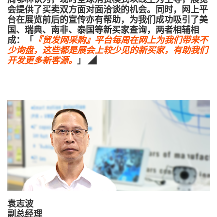
会提供了买卖双方面对面洽谈的机会。同时，网上平
台在展览前后的宣传亦有帮助，为我们成功吸引了美
国、瑞典、南非、泰国等新买家查询，两者相辅相
成：「
『贸发网采购』平台每周在网上为我们带来不
少询盘，这些都是展会上较少见的新买家，有助我们
开发更多新客源。
」 ◢
袁志波
副总经理