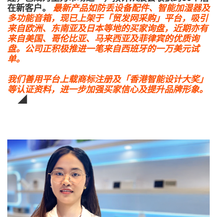
在新客户。
最新产品如防丢设备配件、智能加湿器及
多功能音箱，现已上架于「贸发网采购」平台，吸引
来自欧洲、东南亚及日本等地的买家询盘，近期亦有
来自美国、哥伦比亚、马来西亚及菲律宾的优质询
盘。公司正积极推进一笔来自西班牙的一万美元试
单。
我们善用平台上载商标注册及「香港智能设计大奖」
等认证资料，进一步加强买家信心及提升品牌形象。
◢