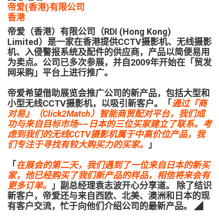
帝爱(香港)有限公司
香港
帝爱（香港）有限公司（RDI (Hong Kong)
Limited）是一家在香港提供CCTV摄影机、无线摄影
机、入侵警报系统及配件的供应商，产品以简便易用
为卖点。公司已多次参展，并自2009年开始在「贸发
网采购」平台上进行推广。
帝爱希望借助展览会推广公司的新产品，包括大型和
小型无线CCTV摄影机，以吸引新客户。「
通过『商
对易』（Click2Match）智能商贸配对平台，我们成
功与来自目标市场––日本的三位买家建立了联系。考
虑到我们的无线CCTV摄影机属于中高价位产品，我
们专注于寻找有较大购买力的买家。
」
「
在展会的第二天，我们遇到了一位来自日本的新买
家，他已经购买了我们新产品的样品，相信将来会有
更多订单。
」副总经理袁志波开心分享道。 除了结识
新客户，帝爱还与来自西欧、北美、澳洲和日本的现
有客户交流，忙于向他们介绍公司的最新产品。 ◢