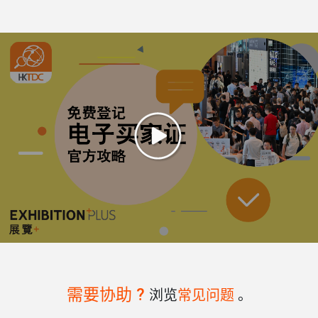
需要协助 ?
浏览
常见问题
。