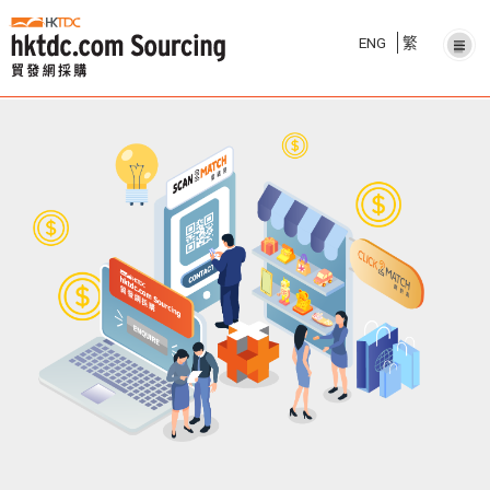
ENG
繁