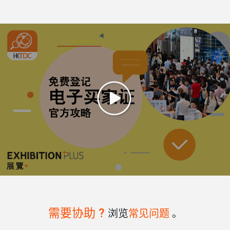
需要协助 ?
浏览
常见问题
。