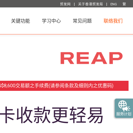
|
|
贸发网
关于香港贸发局
ENG
繁
关键功能
学习中心
常见问题
联络我们
或SG$8,600交易额之手续费(请参阅条款及细则内之优惠码)
卡收款更轻易