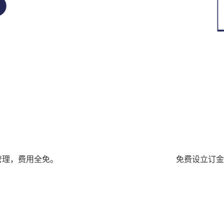
管理，费用全免。
免费设立订金