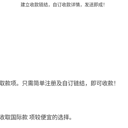
建立收款链结，自订收款详情，发送即成！
可轻松收取款项。只需简单注册及自订链结，即可收款！
t是收取国际款 项较便宜的选择。