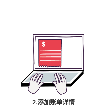
？
2.添加账单详情