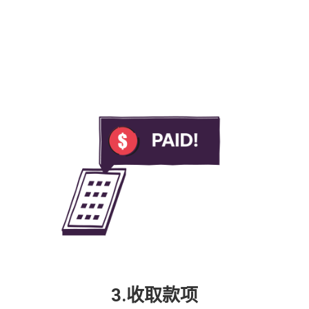
3.收取款项