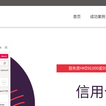
(current)
首页
成功案例
豁免首HK$50,000
信用