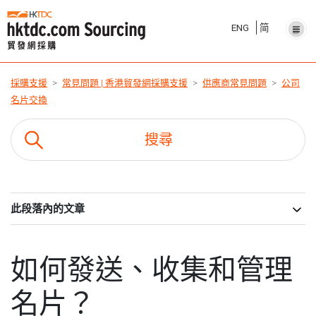
ENG
简
採購支援
常見問題 | 香港貿發網採購支援
供應商常見問題
公司
名片交換
此段落內的文章
如何發送、收集和管理
名片？