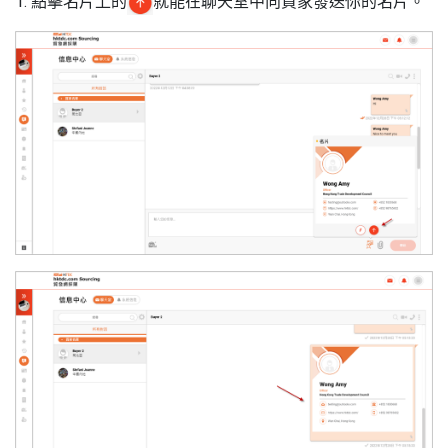
1. 點擊名片上的
就能在聊天室中向買家發送你的名片。