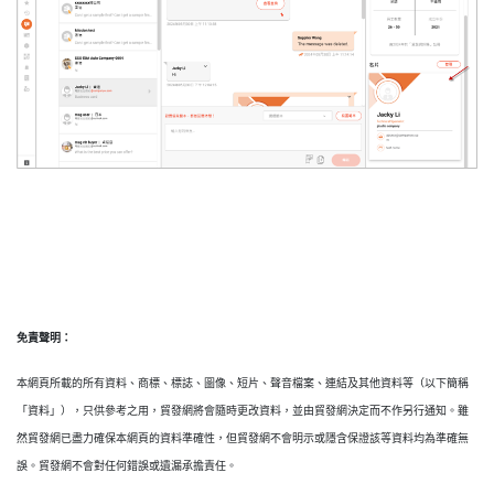
免責聲明：
本網頁所載的所有資料、商標、標誌、圖像、短片、聲音檔案、連結及其他資料等（以下簡稱
「資料」），只供參考之用，貿發網將會隨時更改資料，並由貿發網決定而不作另行通知。雖
然貿發網已盡力確保本網頁的資料準確性，但貿發網不會明示或隱含保證該等資料均為準確無
誤。貿發網不會對任何錯誤或遺漏承擔責任。