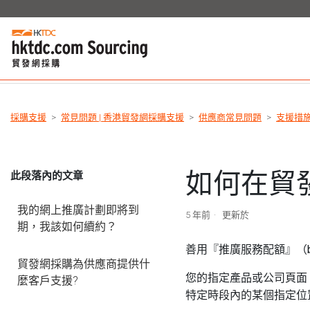
採購支援
常見問題 | 香港貿發網採購支援
供應商常見問題
支援措
如何在貿
此段落內的文章
我的網上推廣計劃即將到
5 年前
更新於
期，我該如何續約？
善用『推廣服務配額』（b
貿發網採購為供應商提供什
您的指定產品或公司頁面，
麼客戶支援?
特定時段內的某個指定位