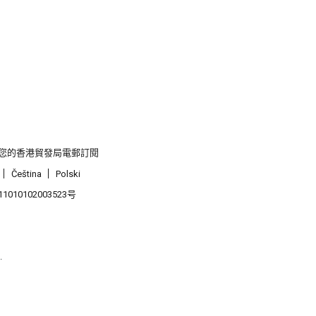
您的香港貿發局電郵訂閱
Čeština
Polski
1010102003523号
.