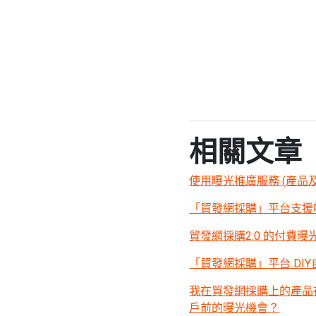
相關文章
使用曝光推廣服務 (產品及服務)
「貿發網採購」平台支援
貿發網採購2.0 的付費曝光
「貿發網採購」平台 DI
我在貿發網採購上的產品
戶前的曝光機會？