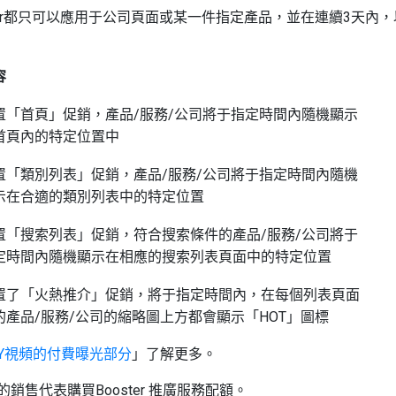
ter都只可以應用于公司頁面或某一件指定產品，並在連續3天內
容
置「首頁」促銷，產品/服務/公司將于指定時間內隨機顯示
首頁內的特定位置中
置「類別列表」促銷，產品/服務/公司將于指定時間內隨機
示在合適的類別列表中的特定位置
置「搜索列表」促銷，符合搜索條件的產品/服務/公司將于
定時間內隨機顯示在相應的搜索列表頁面中的特定位置
置了「火熱推介」促銷，將于指定時間內，在每個列表頁面
的產品/服務/公司的縮略圖上方都會顯示「HOT」圖標
IY視頻的付費曝光部分
」了解更多。
銷售代表購買Booster 推廣服務配額。