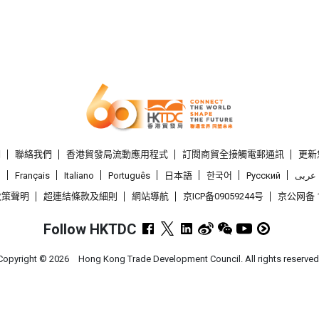
們
聯絡我們
香港貿發局流動應用程式
訂閱商貿全接觸電郵通訊
更新
l
Français
Italiano
Português
日本語
한국어
Pусский
عربى
政策聲明
超連結條款及細則
網站導航
京ICP备09059244号
京公网备 1
Follow HKTDC
Copyright ©
2026
Hong Kong Trade Development Council. All rights reserved