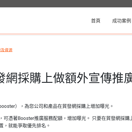
(current)
首頁
成功案例
施及資源
發網採購上做額外宣傳推
ooster），為您公司和產品在貿發網採購上增加曝光。
可憑著Booster推廣服務配額，增加曝光。 只要在貿發網採
置，就能爭取優先排名。