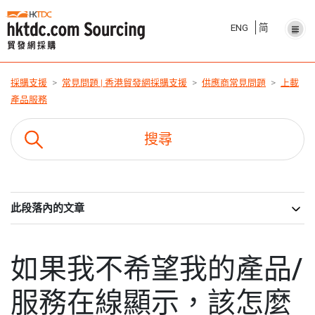
ENG
简
採購支援
常見問題 | 香港貿發網採購支援
供應商常見問題
上載
產品服務
此段落內的文章
如果我不希望我的產品/
服務在線顯示，該怎麼