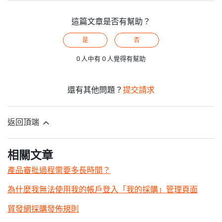
這篇文章是否有幫助？
是
否
0 人中有 0 人覺得有幫助
還有其他問題？
提交請求
返回頂端
相關文章
產品審批過程需要多長時間？
為什麼我無法使用我的帳戶登入「我的採購」管理頁面
貿發網採購發佈規則