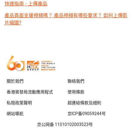
快速指南 - 上傳產品
產品頁面支援視頻嗎？ 產品視頻有哪些要求？ 如何上傳影
片縮圖?
關於我們
聯絡我們
香港貿發局流動應用程式
使用條款
私隠政策聲明
超連結條款及細則
網站導航
京ICP备09059244号
京公网备 11010102003523号