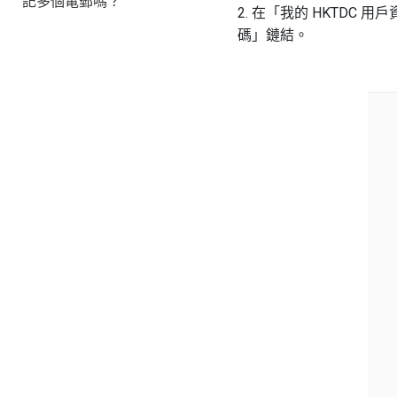
記多個電郵嗎？
2. 在「我的 HKTD
碼」鏈結。