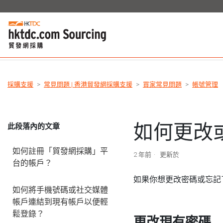
採購支援
常見問題 | 香港貿發網採購支援
買家常見問題
帳號管理
如何更改
此段落內的文章
如何註冊「貿發網採購」平
2 年前
更新於
台的帳戶？
如果你想更改密碼或忘記
如何將手機號碼或社交媒體
帳戶連結到現有帳戶以便輕
鬆登錄？
更改現有密碼