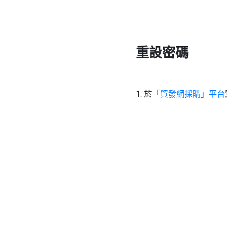
重設密碼
1. 於
「貿發網採購」平台