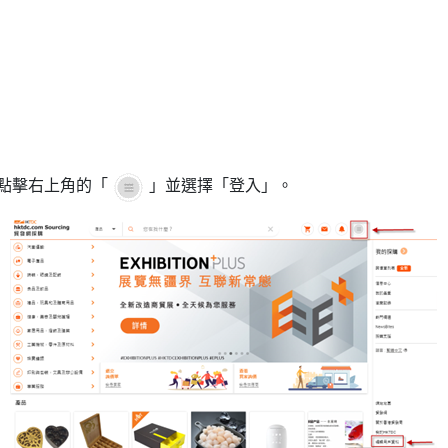
點擊右上角的「
」並選擇「登入」。