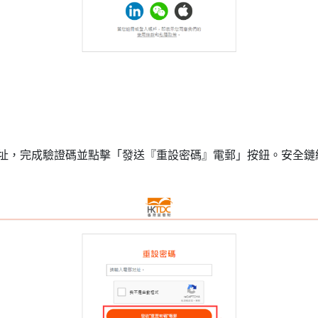
件地址，完成驗證碼並點擊「發送『重設密碼』電郵」按鈕。安全