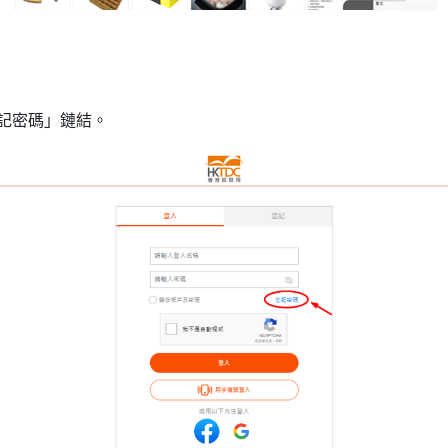
忘記密碼」鏈結。