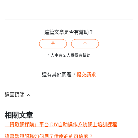
這篇文章是否有幫助？
是
否
4 人中有 2 人覺得有幫助
還有其他問題？
提交請求
返回頂端
相關文章
「貿發網採購」平台 DIY自助操作系統網上培訓課程
證書驗證服務如何展示供應商的可信度？