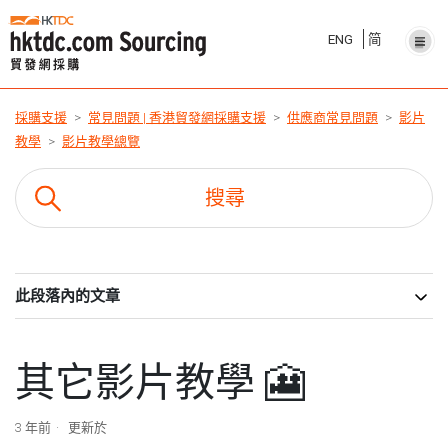
ENG
简
採購支援
常見問題 | 香港貿發網採購支援
供應商常見問題
影片
教學
影片教學總覽
此段落內的文章
其它影片教學 🎦
3 年前
更新於