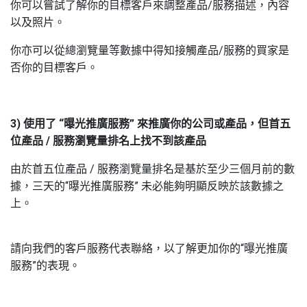
你可以嘗試了解你的目標客戶來調整產品
/
服務描述，內容
以及照片。
你亦可以從總瀏覽量等數據中得知接觸產品
/
服務的買家是
否你的目標客戶。
3) 使用
了
“
曝光推廣服務
”
來推廣你的公司或產品，但首五
位產品
/
服務瀏覽量排名上找不到該產品
由於首五位產品
/
服務瀏覽量排名是基於至少三個月前的數
據，三天的“曝光推廣服務” 未必能夠明顯反映於該數據之
上。
請向我們的客戶服務代表聯絡，以了解更加你的“曝光推廣
服務”的表現。