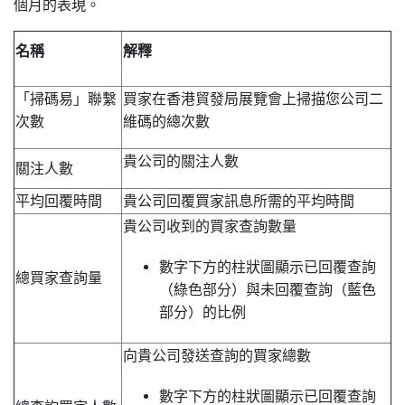
個月的表現。
名稱
解釋
「掃碼易」聯繫
買家在香港貿發局展覽會上掃描您公司二
次數
維碼的總次數
貴公司的關注人數
關注人數
平均回覆時間
貴公司回覆買家訊息所需的平均時間
貴公司收到的買家查詢數量
數字下方的柱狀圖顯示已回覆查詢
總買家查詢量
（綠色部分）與未回覆查詢（藍色
部分）的比例
向貴公司發送查詢的買家總數
數字下方的柱狀圖顯示已回覆查詢