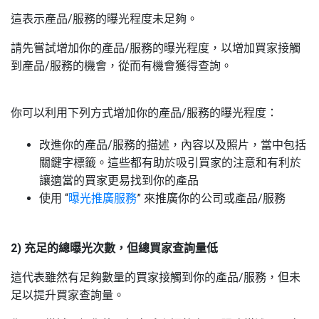
這表示產品
/
服務的曝光程度未足夠。
請先嘗試增加你的產品
/
服務的曝光程度，以增加買家接觸
到產品
/
服務的機會，從而有機會獲得查詢。
你可以利用下列方式增加你的產品
/
服務的曝光程度：
改進你的產品
/
服務的描述，內容以及照片，當中包括
關鍵字標籤。這些都有助於吸引買家的注意和有利於
讓適當的買家更易找到你的產品
使用
“
曝光推廣服務
”
來推廣你的公司或產品
/
服務
2) 充足的總曝光次數，但總買家查詢量低
這代表雖然有足夠數量的買家接觸到你的產品
/
服務，但未
足以提升買家查詢量。