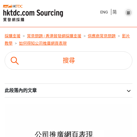
ENG
简
採購支援
常見問題 | 香港貿發網採購支援
供應商常見問題
影片
教學
如何得知公司推廣網頁表現
此段落內的文章