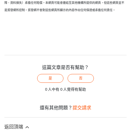
障、資料損失）承擔任何賠償。本網頁可能會連結至其他機構所提供的網頁，但這些網頁並不
是貿發網所控制。貿發網不會對這些網頁所顯示的內容作出任何保證或承擔任何責任。
這篇文章是否有幫助？
是
否
0 人中有 0 人覺得有幫助
還有其他問題？
提交請求
返回頂端