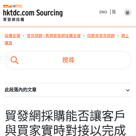
ENG
简
採購支援
常見問題 | 香港貿發網採購支援
供應商常見問題
網上
購買
此段落內的文章
貿發網採購能否讓客戶
與買家實時對接以完成