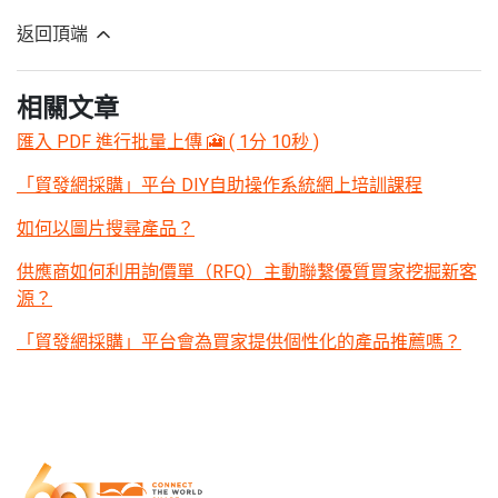
返回頂端
相關文章
匯入 PDF 進行批量上傳 🎦 ( 1分 10秒 )
「貿發網採購」平台 DIY自助操作系統網上培訓課程
如何以圖片搜尋產品？
供應商如何利用詢價單（RFQ）主動聯繫優質買家挖掘新客
源？
「貿發網採購」平台會為買家提供個性化的產品推薦嗎？