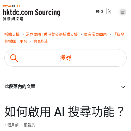
ENG
简
採購支援
常見問題 | 香港貿發網採購支援
買家常見問題
「貿發
網採購」平台
簡易指南
此段落內的文章
如何啟用 AI 搜尋功能？
1 個月前
更新於