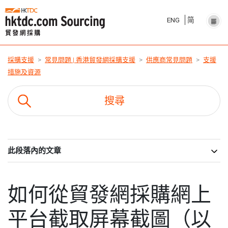
ENG
简
採購支援
常見問題 | 香港貿發網採購支援
供應商常見問題
支援
措施及資源
此段落內的文章
如何從貿發網採購網上
平台截取屏幕截圖（以