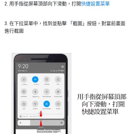
2. 用手指從屏幕頂部向下滑動，打開
快捷設置菜單
3. 在下拉菜單中，找到並點擊 「截圖」按鈕，對當前畫面
進行截圖