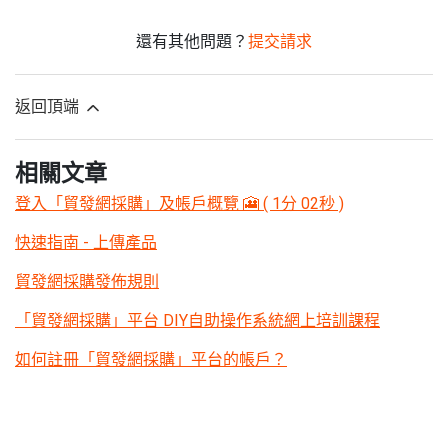
還有其他問題？
提交請求
返回頂端
相關文章
登入「貿發網採購」及帳戶概覽 🎦 ( 1分 02秒 )
快速指南 - 上傳產品
貿發網採購發佈規則
「貿發網採購」平台 DIY自助操作系統網上培訓課程
如何註冊「貿發網採購」平台的帳戶？