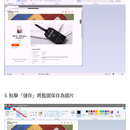
5. 點擊「儲存」將截圖保存為圖片