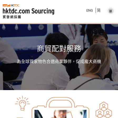
ENG
简
商貿配對服務
為全球買家物色合適商業夥伴，促成龐大商機