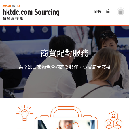
ENG
简
商貿配對服務
為全球買家物色合適商業夥伴，促成龐大商機