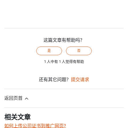
这篇文章有帮助吗？
是
否
1 人中有 1 人觉得有帮助
还有其它问题？
提交请求
返回页首
相关文章
如何上传公司证书到推广网页?