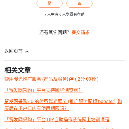
是
否
7 人中有 6 人觉得有帮助
还有其它问题？
提交请求
返回页首
相关文章
使用曝光推广服务 (产品及服务) 🎦 ( 2分 03秒 )
「贸发网采购」平台支持哪些浏览器？
贸发网采购2.0 的付费曝光展示 (推广服务配额 booster), 购
买后存于户口内有使用期限吗？
「贸发网采购」平台 DIY自助操作系统网上培训课程