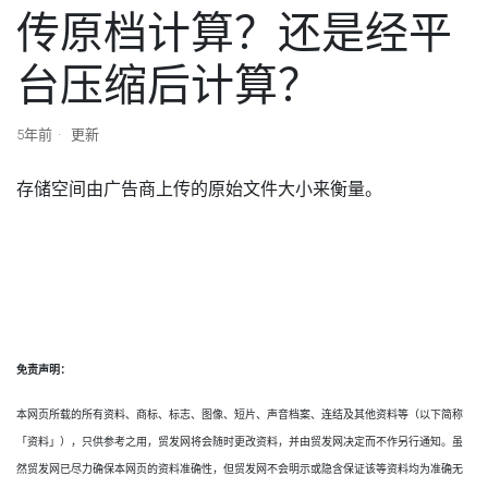
传原档计算？还是经平
台压缩后计算？
5年前
更新
存储空间由广告商上传的原始文件大小来衡量。
免责声明：
本网页所载的所有资料、商标、标志、图像、短片、声音档案、连结及其他资料等（以下简称
「资料」），只供参考之用，贸发网将会随时更改资料，并由贸发网决定而不作另行通知。虽
然贸发网已尽力确保本网页的资料准确性，但贸发网不会明示或隐含保证该等资料均为准确无