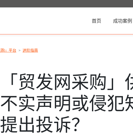
(current)
首页
成功案例
采购」平台
进阶指南
对「贸发网采购」
的不实声明或侵犯
为提出投诉？