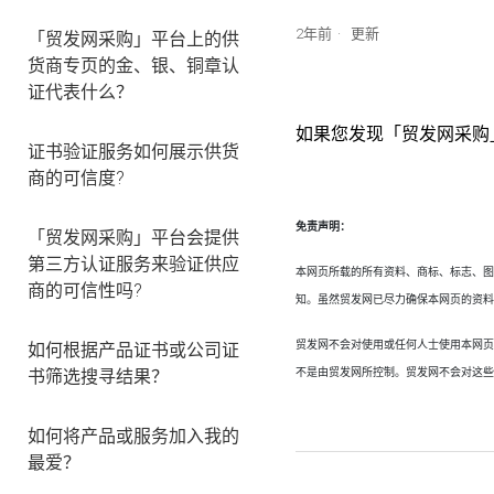
2年前
更新
「贸发网采购」平台上的供
货商专页的金、银、铜章认
证代表什么？
如果您发现「贸发网采购
证书验证服务如何展示供货
商的可信度?
免责声明：
「贸发网采购」平台会提供
第三方认证服务来验证供应
本网页所载的所有资料、商标、标志、
商的可信性吗?
知。虽然贸发网已尽力确保本网页的资
贸发网不会对使用或任何人士使用本网
如何根据产品证书或公司证
书筛选搜寻结果？
不是由贸发网所控制。贸发网不会对这
如何将产品或服务加入我的
最爱？