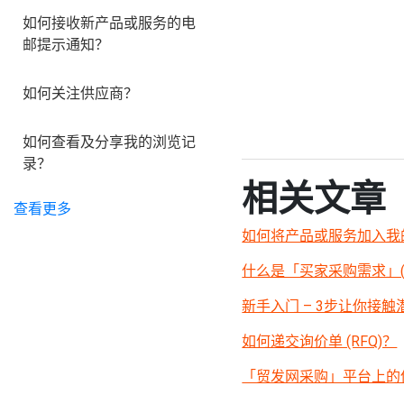
如何接收新产品或服务的电
邮提示通知？
如何关注供应商？
如何查看及分享我的浏览记
录？
相关文章
查看更多
如何将产品或服务加入我
什么是「买家采购需求」(R
新手入门 – 3步让你接
如何递交询价单 (RFQ)？
「贸发网采购」平台上的