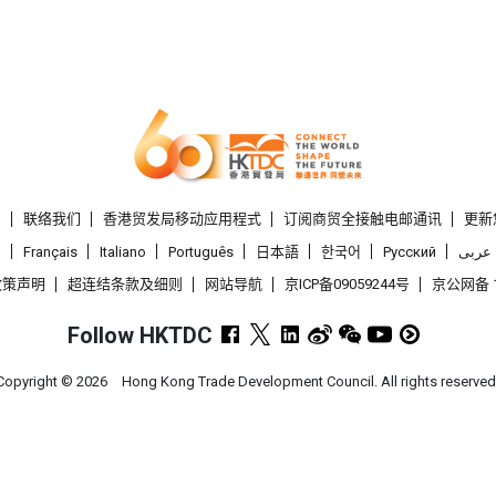
们
联络我们
香港贸发局移动应用程式
订阅商贸全接触电邮通讯
更新
l
Français
Italiano
Português
日本語
한국어
Pусский
عربى
政策声明
超连结条款及细则
网站导航
京ICP备09059244号
京公网备 1
Follow HKTDC
Copyright ©
2026
Hong Kong Trade Development Council. All rights reserved