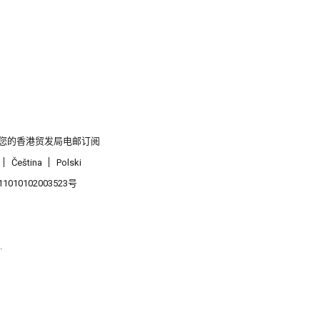
您的香港贸发局电邮订阅
Čeština
Polski
1010102003523号
.