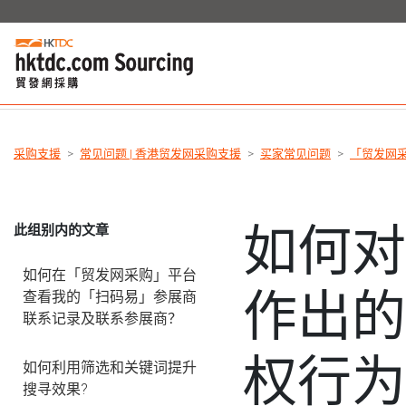
采购支援
常见问题 | 香港贸发网采购支援
买家常见问题
「贸发网
如何
此组别内的文章
如何在「贸发网采购」平台
作出
查看我的「扫码易」参展商
联系记录及联系参展商？
权行
如何利用筛选和关键词提升
搜寻效果?