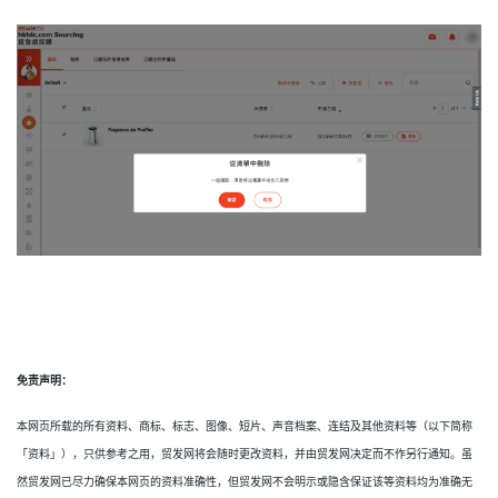
免责声明：
本网页所载的所有资料、商标、标志、图像、短片、声音档案、连结及其他资料等（以下简称
「资料」），只供参考之用，贸发网将会随时更改资料，并由贸发网决定而不作另行通知。虽
然贸发网已尽力确保本网页的资料准确性，但贸发网不会明示或隐含保证该等资料均为准确无