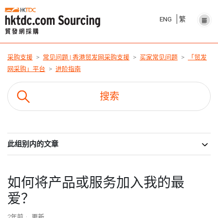
ENG
繁
采购支援
常见问题 | 香港贸发网采购支援
买家常见问题
「贸发
网采购」平台
进阶指南
此组别内的文章
如何将产品或服务加入我的最
爱？
2年前
更新