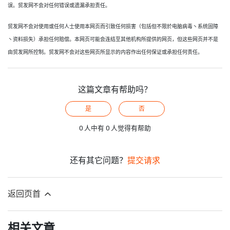
误。贸发网不会对任何错误或遗漏承担责任。
贸发网不会对使用或任何人士使用本网页而引致任何损害（包括但不限於电脑病毒丶系统固障
丶资料损失）承担任何赔偿。本网页可能会连结至其他机构所提供的网页，但这些网页并不是
由贸发网所控制。贸发网不会对这些网页所显示的内容作出任何保证或承担任何责任。
这篇文章有帮助吗？
是
否
0 人中有 0 人觉得有帮助
还有其它问题？
提交请求
返回页首
相关文章