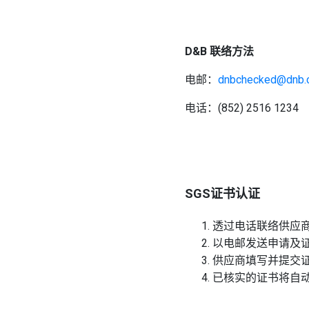
D&B 联络方法
电邮：
dnbchecked@dnb
电话：(852) 2516 1234
SGS证书认证
透过电话联络供应
以电邮发送申请及
供应商填写并提交
已核实的证书将自