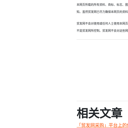
本网页所载的所有资料、商标、标志、
知。虽然贸发网已尽力确保本网页的资
贸发网不会对使用或任何人士使用本网
不是贸发网所控制。贸发网不会对这些
相关文章
「贸发网采购」平台上的