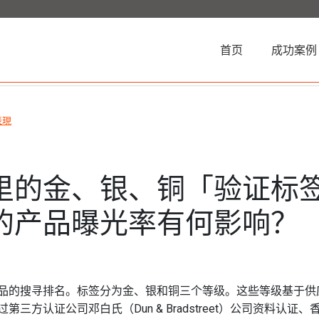
(current)
首页
成功案例
表現
里的金、银、铜「验证标
的产品曝光率有何影响？
品的搜寻排名。标签分为金、银和铜三个等级。这些等级基于供
三方认证公司邓白氏（Dun & Bradstreet）公司资料认