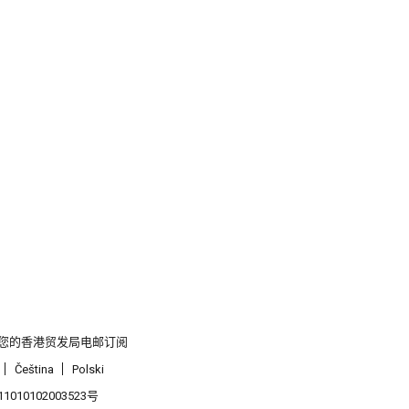
您的香港贸发局电邮订阅
Čeština
Polski
1010102003523号