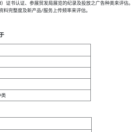
g Limited）证书认证、参展贸发局展览的纪录及投放之广告种类来
资料完整度及新产品/服务上传频率来评估。
于
种类