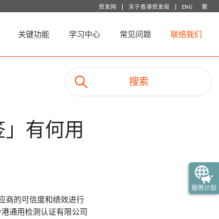
|
|
贸发网
关于香港贸发局
ENG
繁
关键功能
学习中心
常见问题
联络我们
签」有何用
应商的可信度和绩效进行
证、香港通用检测认证有限公司