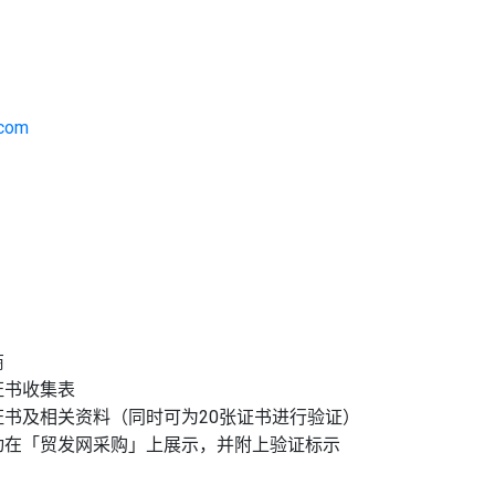
.com
商
证书收集表
证书及相关资料（同时可为20张证书进行验证）
动在「贸发网采购」上展示，并附上验证标示