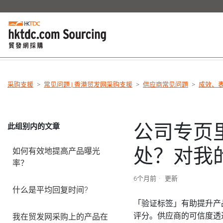
采购支援
常见问题 | 香港贸发网采购支援
供应商常见问题
成效、
公司专页
此组别内的文章
处？对我
如何有效地提高产品曝光
率？
6个月前
更新
什么是平均回复时间?
「验证标签」有助提升产
评分。供应商的可信度透过第
我在贸发网采购上的产品在