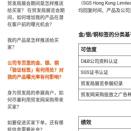
（SGS Hong Kon
贸发局展会期间是怎样推送
给买家？ 在贸发局展览会期
均回复时间、产品及公司
间，如何增加我的产品在潜
在客户前的曝光机会？
金/银/铜标签的分类基
我的产品是怎样推送给买
家？
可信度
D&B公司资料认证
公司专页里的金、银、铜
「验证标签」有何用处？对
SGS证书认证
我的产品曝光率有何影响？
贸发局展览参展纪录
身为贸发局的参展商户，如
贸发网采购投放之广告
何尽量利用贸发网采购带来
买家？
绩效
如要促进买家下单，还有哪
些信息需要补充？