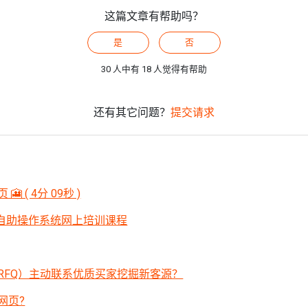
这篇文章有帮助吗？
是
否
30 人中有 18 人觉得有帮助
还有其它问题？
提交请求
 ( 4分 09秒 )
Y自助操作系统网上培训课程
RFQ）主动联系优质买家挖掘新客源？
网页?