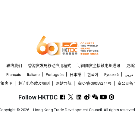
们
联络我们
香港贸发局移动应用程式
订阅商贸全接触电邮通讯
更新
l
Français
Italiano
Português
日本語
한국어
Pусский
عربى
政策声明
超连结条款及细则
网站导航
京ICP备09059244号
京公网备 1
Follow HKTDC
Copyright ©
2026
Hong Kong Trade Development Council. All rights reserved