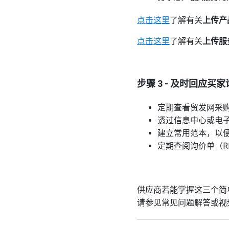
点击这里
了解有关
上传产
点击这里
了解有关
上传服
步骤 3 - 及时回应买
定期查看贸发网采
透过信息中心或电
建立常用范本，以
定期查阅询价单（R
供应商若能掌握这三个简
请参见常见问题解答或视