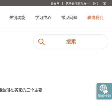
|
|
贸发网
关于香港贸发局
ENG
繁
关键功能
学习中心
常见问题
联络我们
有效接触潜在买家的三个主要