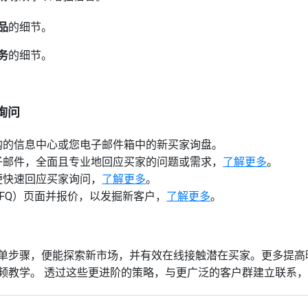
品
的细节。
务
的细节。
家询问
购的信息中心或您电子邮件箱中的新买家询盘。
子邮件，全面且专业地回应买家的问题或需求，
了解更多
。
便快速回应买家询问，
了解更多
。
FQ）页面并报价，以发掘新客户，
了解更多
。
单步骤，便能探索新市场，并有效在线接触潜在买家。更多提高
频教学。 透过这些更进阶的策略，与更广泛的客户群建立联系