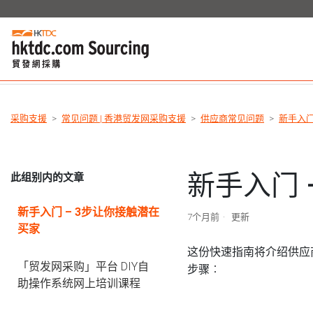
采购支援
常见问题 | 香港贸发网采购支援
供应商常见问题
新手入
新手入门 
此组别内的文章
新手入门 – 3步让你接触潜在
7个月前
更新
买家
这份快速指南将介绍供应商如
「贸发网采购」平台 DIY自
步骤︰
助操作系统网上培训课程