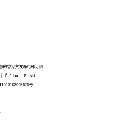
您的香港贸发局电邮订阅
Čeština
Polski
1010102003523号
.