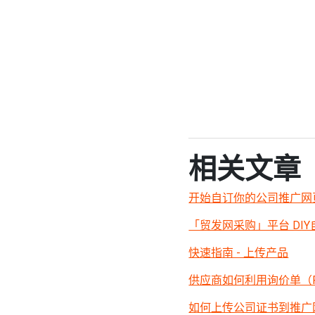
相关文章
开始自订你的公司推广网页 🎦
「贸发网采购」平台 DI
快速指南 - 上传产品
供应商如何利用询价单（
如何上传公司证书到推广