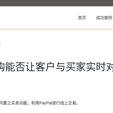
(current)
首页
成功案例
买
购能否让客户与买家实时
置之买卖功能，利用PayPal进行线上交易。