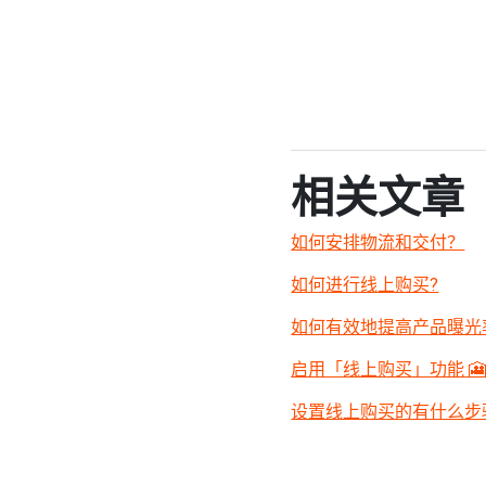
相关文章
如何安排物流和交付？
如何进行线上购买?
如何有效地提高产品曝光
启用「线上购买」功能 🎦 (
设置线上购买的有什么步