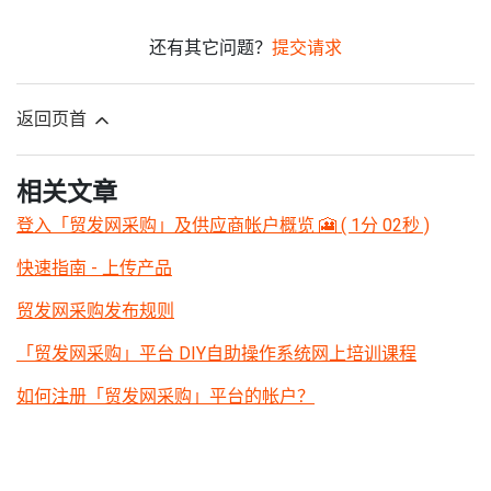
还有其它问题？
提交请求
返回页首
相关文章
登入「贸发网采购」及供应商帐户概览 🎦 ( 1分 02秒 )
快速指南 - 上传产品
贸发网采购发布规则
「贸发网采购」平台 DIY自助操作系统网上培训课程
如何注册「贸发网采购」平台的帐户？