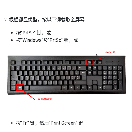
2. 根据键盘类型，按以下键截取全屏幕:
按“PrtSc” 键，或
按“Windows”及“PrtSc” 键，或
按“Fn” 键，然后“Print Screen” 键