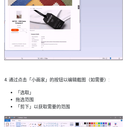
4. 通过点击「小画家」的按钮以编辑截图（如需要）:
「选取」
拖选范围
「剪下」以获取需要的范围