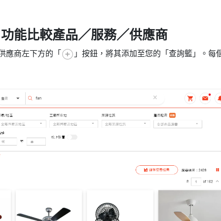
」功能比較產品／服務／供應商
／供應商左下方的「
」按鈕，將其添加至您的「查詢籃」。每個