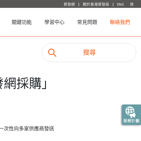
|
|
貿發網
關於香港貿發局
ENG
简
關鍵功能
學習中心
常見問題
聯絡我們
發網採購」
一次性向多家供應商發送