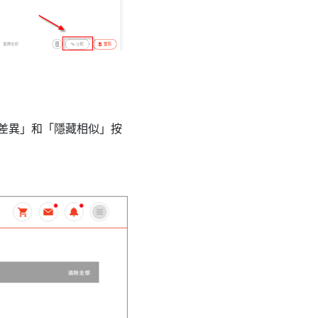
示差異」和「隱藏相似」按