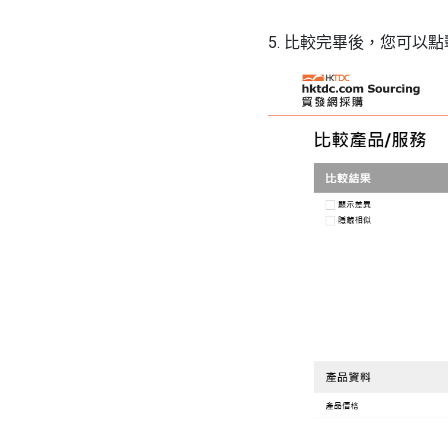
5. 比較完畢後，您可