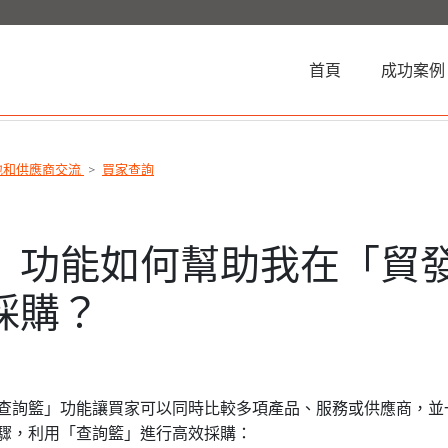
(current)
首頁
成功案例
地和供應商交流
買家查詢
」功能如何幫助我在「貿
採購？
查詢籃」功能讓買家可以同時比較多項產品、服務或供應商，並
驟，利用「查詢籃」進行高效採購：