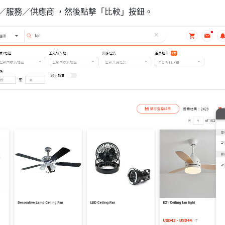
品／服務／供應商 ，然後點撃「比較」按鈕。