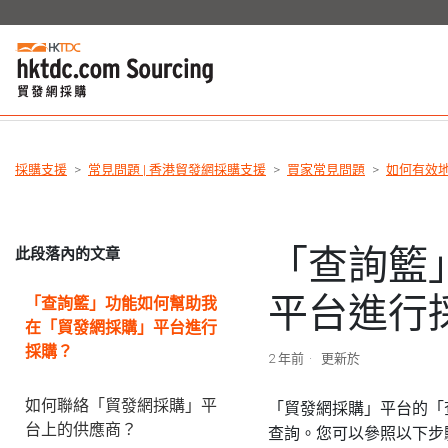
採購支援
常見問題 | 香港貿發網採購支援
買家常見問題
如何有效
「查詢籃
此段落內的文章
平台進行
「查詢籃」功能如何幫助我
在「貿發網採購」平台進行
採購？
2 年前
更新於
如何聯絡「貿發網採購」平
「貿發網採購」平台的「
台上的供應商？
查詢。您可以參照以下步