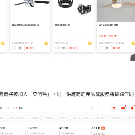
／供應商將被加入「查詢籃」。同一供應商的產品或服務將被歸作同