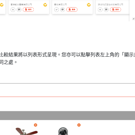
商的比較結果將以列表形式呈現。您亦可以點擊列表左上角的「顯
同之處。