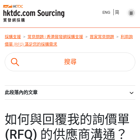
ENG
简
採購支援
常見問題 | 香港貿發網採購支援
買家常見問題
利用詢
價單 (RFQ) 滿足您的採購需求
此段落內的文章
如何與回覆我的詢價單
(RFQ) 的供應商溝通？