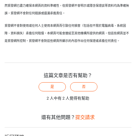
然貿發網已盡力確保本網頁的資料準確性，但貿發網不會明示或隱含保證該等資料均為準確無
誤。貿發網不會對任何錯誤或遺漏承擔責任。
貿發網不會對使用或任何人士使用本網頁而引致任何損害（包括但不限於電腦病毒、系統固
障、資料損失）承擔任何賠償。本網頁可能會連結至其他機構所提供的網頁，但這些網頁並不
是貿發網所控制。貿發網不會對這些網頁所顯示的內容作出任何保證或承擔任何責任。
這篇文章是否有幫助？
是
否
2 人中有 2 人覺得有幫助
還有其他問題？
提交請求