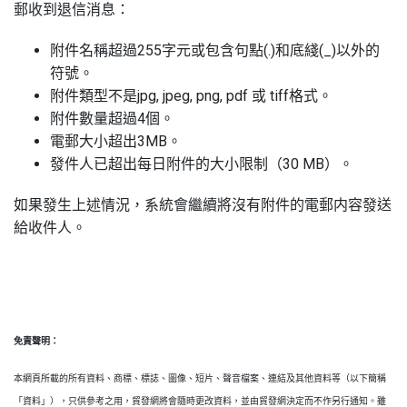
郵收到退信消息：
附件名稱超過255字元或包含句點(.)和底綫(_)以外的
符號。
附件類型不是jpg, jpeg, png, pdf 或 tiff格式。
附件數量超過4個。
電郵大小超出3MB。
發件人已超出每日附件的大小限制（30 MB）。
如果發生上述情況，系統會繼續將沒有附件的電郵内容發送
給收件人。
免責聲明：
本網頁所載的所有資料、商標、標誌、圖像、短片、聲音檔案、連結及其他資料等（以下簡稱
「資料」），只供參考之用，貿發網將會隨時更改資料，並由貿發網決定而不作另行通知。雖