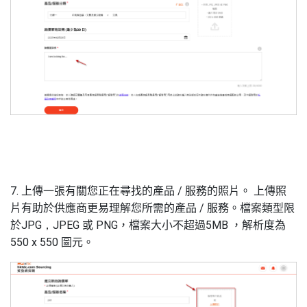
7. 上傳一張有關您正在尋找的產品
/
服務的照片。
上傳照
片有助於供應商更易理解您所需的產品
/
服務。檔案類型限
於
JPG
，
JPEG
或
PNG
，檔案大小不超過
5MB
，解析度為
550 x 550
圖元。