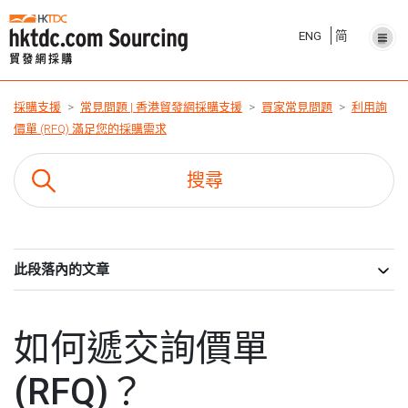
ENG
简
採購支援
常見問題 | 香港貿發網採購支援
買家常見問題
利用詢
價單 (RFQ) 滿足您的採購需求
此段落內的文章
如何遞交詢價單
(RFQ)？