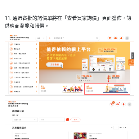
11. 通過審批的詢價單將在「查看買家詢價」頁面
發佈
，讓
供應商
瀏覽
和報價。