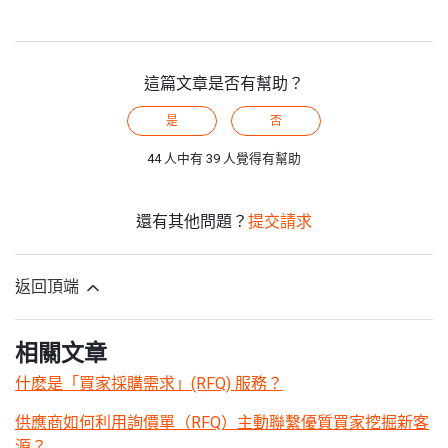
這篇文章是否有幫助？
是
否
44 人中有 39 人覺得有幫助
還有其他問題？
提交請求
返回頂端
相關文章
什麽是「買家採購需求」(RFQ) 服務？
供應商如何利用詢價單（RFQ）主動聯繫優質買家挖掘新客
源？