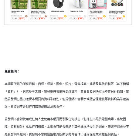
免責聲明：
本網頁所載的所有資料、商標、標誌、圖像、短片、聲音檔案、連結及其他資料等（以下簡稱
「資料」），只供參考之用，貿發網將會隨時更改資料，並由貿發網決定而不作另行通知。雖
然貿發網已盡力確保本網頁的資料準確性，但貿發網不會明示或隱含保證該等資料均為準確無
誤。貿發網不會對任何錯誤或遺漏承擔責任。
貿發網不會對使用或任何人士使用本網頁而引致任何損害（包括但不限於電腦病毒、系統固
障、資料損失）承擔任何賠償。本網頁可能會連結至其他機構所提供的網頁，但這些網頁並不
是貿發網所控制。貿發網不會對這些網頁所顯示的內容作出任何保證或承擔任何責任。