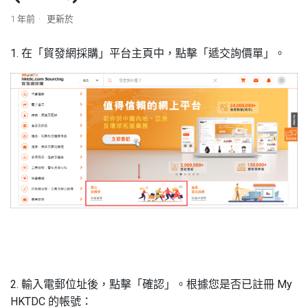
1 年前
更新於
1.
在「貿發網採購」平
台
主頁中，點擊「遞交詢價單」。
2. 輸入電郵位址後，點擊「確認」。根據您是否已註冊
My
HKTDC
的帳號：