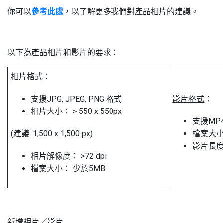
你可以
參考此處
，以了解更多我們對產品相片的建議。
以下為產品相片和影片的要求：
相片格式
：
支援JPG, JPEG, PNG 格式
影片格式
：
相片大小： > 550 x 550px
支援MP4
(建議: 1,500 x 1,500 px)
檔案大小
影片長度：
相片解像度： >72 dpi
檔案大小： 少於5MB
新增相片／影片