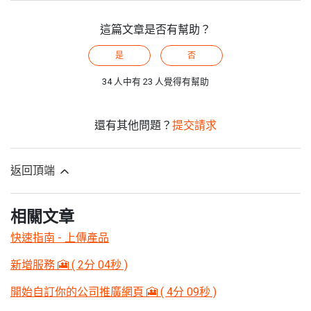
這篇文章是否有幫助？
是
否
34 人中有 23 人覺得有幫助
還有其他問題？
提交請求
返回頂端
相關文章
快速指南 - 上傳產品
新增服務 🎦 ( 2分 04秒 )
開始自訂你的公司推廣網頁 🎦 ( 4分 09秒 )