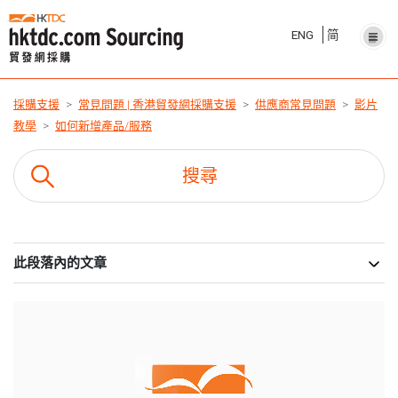
ENG
简
採購支援
常見問題 | 香港貿發網採購支援
供應商常見問題
影片
教學
如何新增產品/服務
此段落內的文章