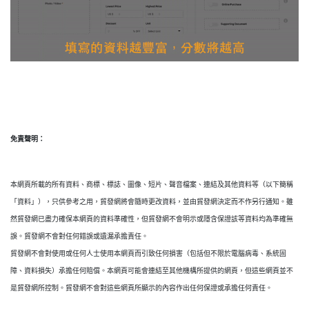
免責聲明：
本網頁所載的所有資料、商標、標誌、圖像、短片、聲音檔案、連結及其他資料等（以下簡稱
「資料」），只供參考之用，貿發網將會隨時更改資料，並由貿發網決定而不作另行通知。雖
然貿發網已盡力確保本網頁的資料準確性，但貿發網不會明示或隱含保證該等資料均為準確無
誤。貿發網不會對任何錯誤或遺漏承擔責任。
貿發網不會對使用或任何人士使用本網頁而引致任何損害（包括但不限於電腦病毒、系統固
障、資料損失）承擔任何賠償。本網頁可能會連結至其他機構所提供的網頁，但這些網頁並不
是貿發網所控制。貿發網不會對這些網頁所顯示的內容作出任何保證或承擔任何責任。