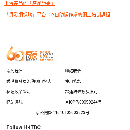
上傳產品的「產品證書」
「貿發網採購」平台 DIY自助操作系統網上培訓課程
關於我們
聯絡我們
香港貿發局流動應用程式
使用條款
私隠政策聲明
超連結條款及細則
網站導航
京ICP备09059244号
京公网备 11010102003523号
Follow HKTDC