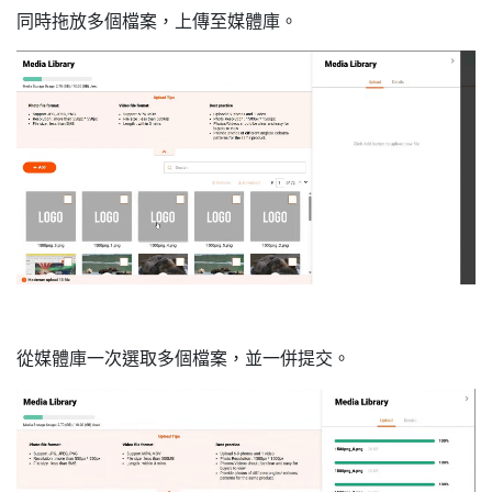
同時拖放多個檔案，上傳至媒體庫。
從媒體庫一次選取多個檔案，並一併提交。