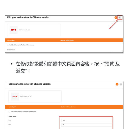
在修改好繁體和簡體中文頁面內容後，按下“預覽 及
遞交”：