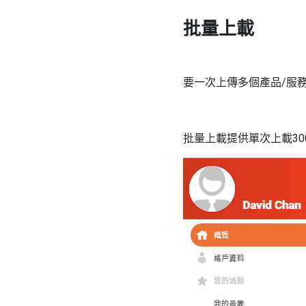
批量上載
要一次上傳多個產品/服
批量上載提供單次上載30