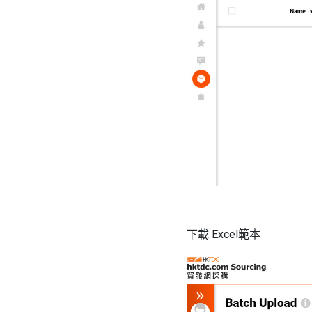
下載
Excel
範本