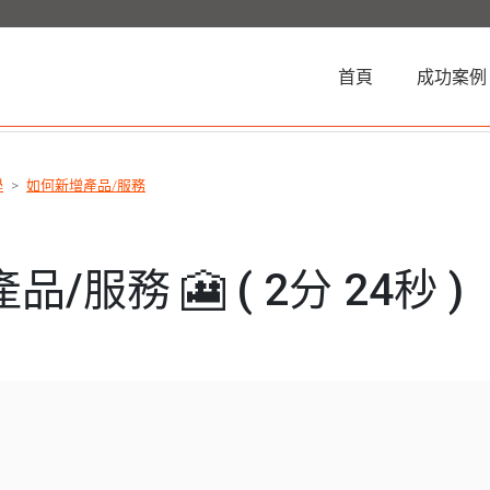
(current)
首頁
成功案例
學
如何新增產品/服務
/服務 🎦 ( 2分 24秒 )