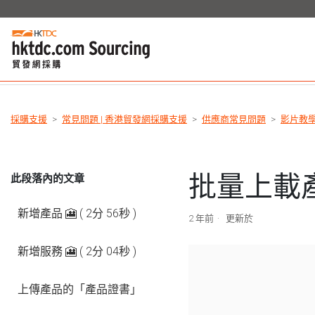
採購支援
常見問題 | 香港貿發網採購支援
供應商常見問題
影片教
批量上載產品
此段落內的文章
新增產品 🎦 ( 2分 56秒 )
2 年前
更新於
新增服務 🎦 ( 2分 04秒 )
上傳產品的「產品證書」