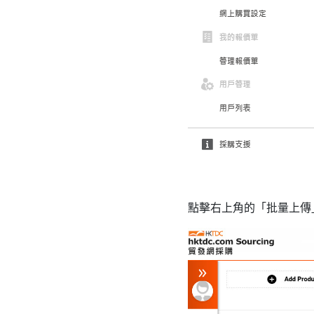
點擊右上角的
「
批量上傳