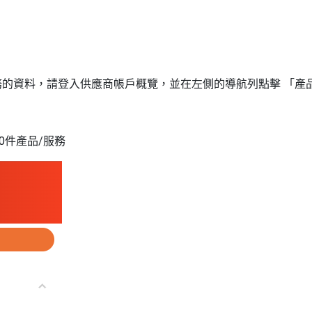
務的資料，
請登入供應商帳戶概覽，並在左側的導航列
點擊
「產
0件產品/服務