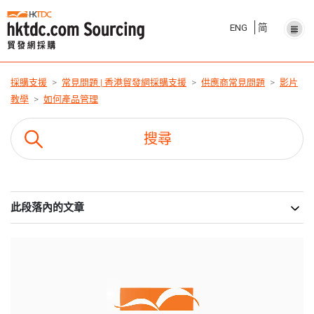
ENG
简
採購支援
常見問題 | 香港貿發網採購支援
供應商常見問題
影片
教學
如何產品管理
此段落內的文章