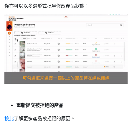
你亦可以以多選形式批量修改產品狀態：
重新提交被拒絕的產品
按此
了解更多產品被拒絕的原因。