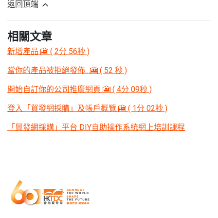
返回頂端
相關文章
新增產品 🎦 ( 2分 56秒 )
當你的產品被拒絕發佈…🎦 ( 52 秒 )
開始自訂你的公司推廣網頁 🎦 ( 4分 09秒 )
登入「貿發網採購」及帳戶概覽 🎦 ( 1分 02秒 )
「貿發網採購」平台 DIY自助操作系統網上培訓課程