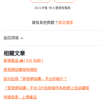
24 人中有 18 人覺得有幫助
還有其他問題？
提交請求
返回頂端
相關文章
新增產品 🎦 ( 2分 56秒 )
貿發網採購發佈規則
如何註冊「貿發網採購」平台的帳戶？
「貿發網採購」平台 DIY自助操作系統網上培訓課程
快速指南 - 上傳產品