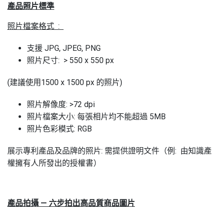
產品照片標準
照片檔案格式 :
支援 JPG, JPEG, PNG
照片尺寸: > 550 x 550 px
(建議使用
1500 x 1500 px
的照片)
照片解像度: >72 dpi
照片檔案大小
:
每張相片均不能超過
5MB
照片色彩模式: RGB
展示專利產品及品牌的照片: 需提供證明文件（例: 由知識產
權擁有人所發出的授權書）
產品拍攝
—
六步拍出高品質商品圖片