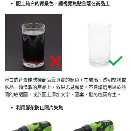
配上純白的背景色，讓視覺焦點全落在商品上
淨白的背景能映襯商品最真實的顏色，在玻璃、透明塑膠或
水晶一類澄澈的產品上，效果尤見顯著。不建議選用過於熱
鬧的底襯圖，或於圖上添加文字、圖案，避免喧賓奪主。
利用腳架防止照片失焦