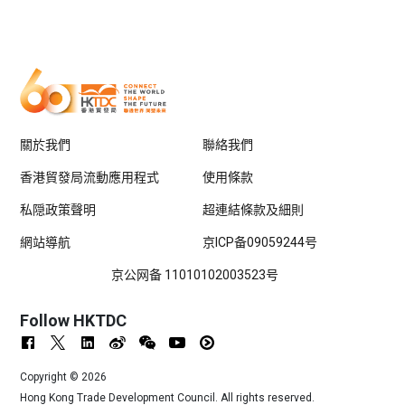
關於我們
聯絡我們
香港貿發局流動應用程式
使用條款
私隠政策聲明
超連結條款及細則
網站導航
京ICP备09059244号
京公网备 11010102003523号
Follow HKTDC
Copyright ©
2026
Hong Kong Trade Development Council. All rights reserved.