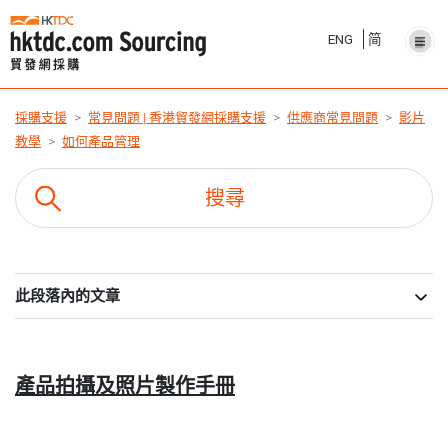
ENG
简
採購支援
常見問題 | 香港貿發網採購支援
供應商常見問題
影片
教學
如何產品管理
此段落內的文章
產品拍攝及照片製作手冊