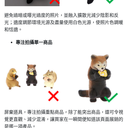
避免過暗或曝光過度的照片，並融入擴散光減少陰影和反
光；適度調節環境光源及盡量使用白色光源，使照片色調暖
和恬適。
專注拍攝單一商品
屏棄道具，專注拍攝重點商品，除了能突出商品，還可令視
覺更直觀、減少混淆，讓買家在一瞬間便知道該頁面展銷的
是哪一項產品。