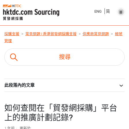
ENG
简
採購支援
常見問題 | 香港貿發網採購支援
供應商常見問題
帳號
管理
此段落內的文章
如何查閱在「貿發網採購」平台
上的推廣計劃記錄?
1 年前
更新於