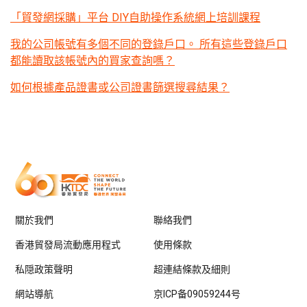
「貿發網採購」平台 DIY自助操作系統網上培訓課程
我的公司帳號有多個不同的登錄戶口。 所有這些登錄戶口
都能讀取該帳號內的買家查詢嗎？
如何根據產品證書或公司證書篩選搜尋結果？
關於我們
聯絡我們
香港貿發局流動應用程式
使用條款
私隠政策聲明
超連結條款及細則
網站導航
京ICP备09059244号