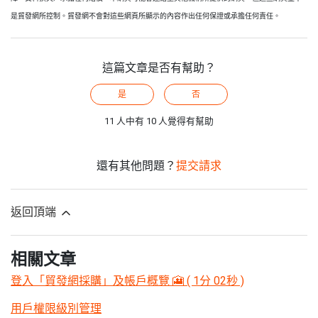
是貿發網所控制。貿發網不會對這些網頁所顯示的內容作出任何保證或承擔任何責任。
這篇文章是否有幫助？
是
否
11 人中有 10 人覺得有幫助
還有其他問題？
提交請求
返回頂端
相關文章
登入「貿發網採購」及帳戶概覽 🎦 ( 1分 02秒 )
用戶權限級別管理