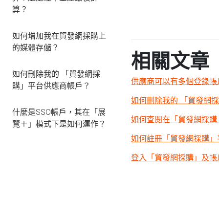
算？
如何增加我在貿發網採購上
的媒體存儲？
相關文章
如何刪除我的 「貿發網採
供應商可以有多個登錄帳
購」平台供應商帳戶？
如何刪除我的 「貿發網
什麼是SSO帳戶，其在「展
如何查閱在「貿發網採購
覽＋」模式下是如何運作？
如何註冊「貿發網採購」
登入「貿發網採購」及帳戶概覽 