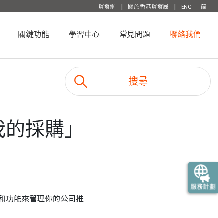
|
|
貿發網
關於香港貿發局
ENG
简
關鍵功能
學習中心
常見問題
聯絡我們
我的採購」
和功能來管理你的公司推