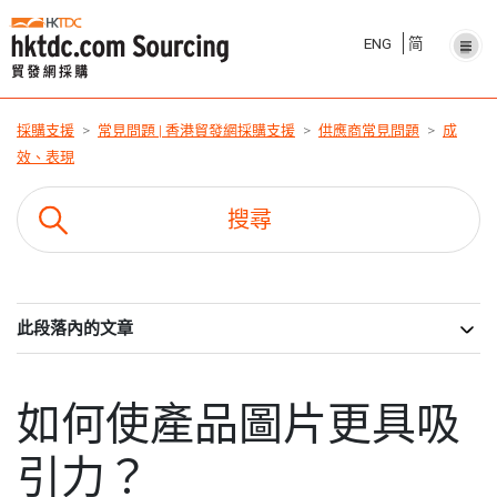
ENG
简
採購支援
常見問題 | 香港貿發網採購支援
供應商常見問題
成
效、表現
此段落內的文章
如何使產品圖片更具吸
引力？