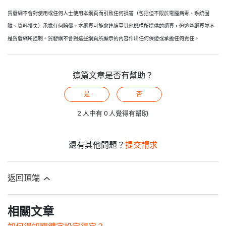
貿發網不會對使用或任何人士使用本網頁而引致任何損害（包括但不限於電腦病毒、系統固
障、資料損失）承擔任何賠償。本網頁可能會連結至其他機構所提供的網頁，但這些網頁並不
是貿發網所控制。貿發網不會對這些網頁所顯示的內容作出任何保證或承擔任何責任。
這篇文章是否有幫助？
是
否
2 人中有 0 人覺得有幫助
還有其他問題？
提交請求
返回頂端
相關文章