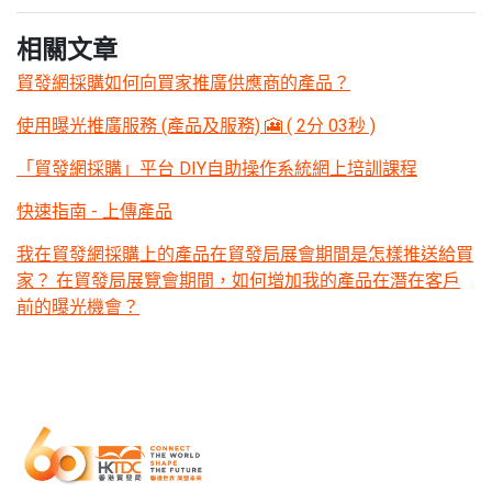
相關文章
貿發網採購如何向買家推廣供應商的產品？
使用曝光推廣服務 (產品及服務) 🎦 ( 2分 03秒 )
「貿發網採購」平台 DIY自助操作系統網上培訓課程
快速指南 - 上傳產品
我在貿發網採購上的產品在貿發局展會期間是怎樣推送給買
家？ 在貿發局展覽會期間，如何增加我的產品在潛在客戶
前的曝光機會？