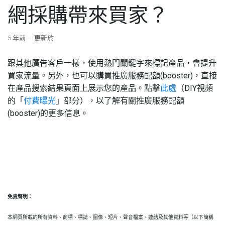
網採購帶來買家？
5 年前
更新於
跟其他廣告客戶一樣，使用熱門關鍵字來標記產品，會提升
買家流量。另外，也可以購買推廣服務配額(booster)，直接
在產品搜索結果頁面上展示您的產品。點擊
此處
（DIY視頻
的「
付費曝光
」部分），以了解有關推廣服務配額
(booster)的更多信息。
免責聲明：
本網頁所載的所有資料、商標、標誌、圖像、短片、聲音檔案、連結及其他資料等（以下簡稱