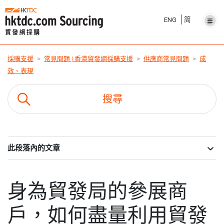
ENG
简
採購支援
常見問題 | 香港貿發網採購支援
供應商常見問題
成
效、表現
此段落內的文章
身為貿發局的參展商
戶，如何盡量利用貿發