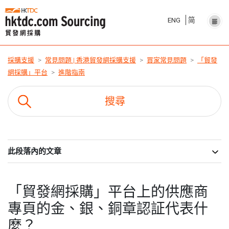
ENG
简
採購支援
常見問題 | 香港貿發網採購支援
買家常見問題
「貿發
網採購」平台
進階指南
此段落內的文章
「貿發網採購」平台上的供應商
專頁的金、銀、銅章認証代表什
麼？