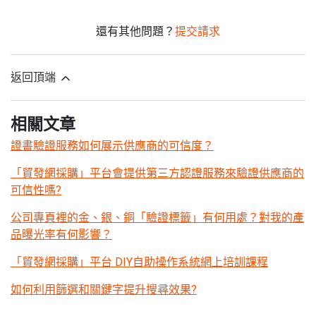
還有其他問題？
提交請求
返回頂端
相關文章
證書驗證服務如何展示供應商的可信度？
「貿發網採購」平台會提供第三方認證服務來驗證供應商的
可信性嗎?
公司專頁裡的金、銀、銅「驗證標籤」有何用處？對我的產
品曝光率有何影響？
「貿發網採購」平台 DIY自助操作系統網上培訓課程
如何利用篩選和關鍵字提升搜尋效果?