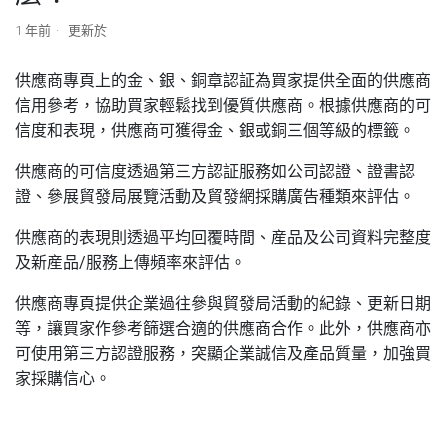
1 年前
更新於
供應商專頁上的金、銀、銅章認証為買家提供全面的供應商
信用參考，協助買家輕鬆找到優質供應商。根據供應商的可
信度和表現，供應商可獲得金、銀或銅三個等級的標籤。
供應商的可信度透過第三方認証服務如公司認證、證書認
證、參展貿發局展覽活動及貿發網採購廣告種類來評估。
供應商的表現則透過平均回覆時間、産品及公司資料完整度
及新産品/服務上傳頻率來評估。
供應商專頁提供企業過往參與貿發局活動的紀錄、更新日期
等，讓買家作參考篩選合適的供應商合作。此外，供應商亦
可使用第三方認證服務，突顯企業誠信及產品質量，加強買
家採購信心。