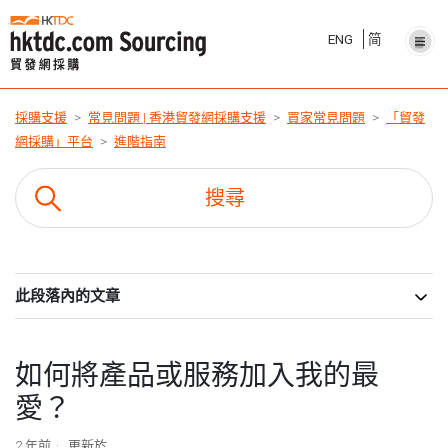
ENG
简
採購支援
常見問題 | 香港貿發網採購支援
買家常見問題
「貿發
網採購」平台
進階指南
此段落內的文章
如何將產品或服務加入我的最
愛？
2 年前
更新於