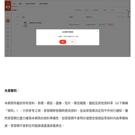
免責聲明：
本網頁所載的所有資料、商標、標誌、圖像、短片、聲音檔案、連結及其他資料等（以下簡稱
「資料」），只供參考之用，貿發網將會隨時更改資料，並由貿發網決定而不作另行通知。雖
然貿發網已盡力確保本網頁的資料準確性，但貿發網不會明示或隱含保證該等資料均為準確無
誤。貿發網不會對任何錯誤或遺漏承擔責任。