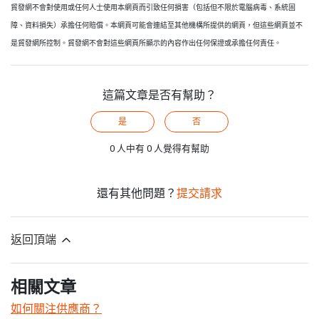
貿發網不會對使用或任何人士使用本網頁而引致任何損害（包括但不限於電腦病毒、系統固
障、資料損失）承擔任何賠償。本網頁可能會連結至其他機構所提供的網頁，但這些網頁並不
是貿發網所控制。貿發網不會對這些網頁所顯示的內容作出任何保證或承擔任何責任。
這篇文章是否有幫助？
是
否
0 人中有 0 人覺得有幫助
還有其他問題？
提交請求
返回頂端
相關文章
如何關注供應商？