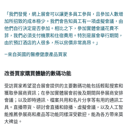
「我們發覺，網上展會可以讓更多員工參與，且參加人數增
加所招致的成本極少。我們會告知員工有一項虛擬會議，由
他們自行決定是否參加。相比之下，參加實體會議花費不
菲，我們必須支付機票和住宿費用。特別是展會舉行期間，
由於預訂酒店的人很多，所以房價非常高昂。」
—來自英國的醫療健康產品買家
改善買家購買體驗的數碼功能
受訪買家希望混合展會提供的主要數碼功能包括輕鬆搜索和
獲取參展商資訊；在參加實體展會前後及期間與參展商安排
會議；以及即時通訊、檔案共用和名片分享等有用的通訊工
具。直播帶貨、研討會直播和錄播、虛擬會議，以及人工智
能推薦參展商和產品等功能同樣深受歡迎，能為各方帶來莫
大裨益。