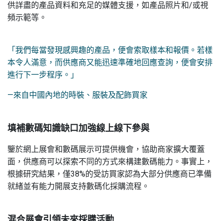
供詳盡的產品資料和充足的媒體支援，如產品照片和/或視
頻示範等。
「我們每當發現感興趣的產品，便會索取樣本和報價。若樣
本令人滿意，而供應商又能迅速準確地回應查詢，便會安排
進行下一步程序。」
—來自中國內地的時裝、服裝及配飾買家
填補數碼知識缺口加強線上線下參與
鑒於網上展會和數碼展示可提供機會，協助商家擴大覆蓋
面，供應商可以探索不同的方式來構建數碼能力。事實上，
根據研究結果，僅38%的受訪買家認為大部分供應商已準備
就緒並有能力開展支持數碼化採購流程。
混合展會引領未來採購活動