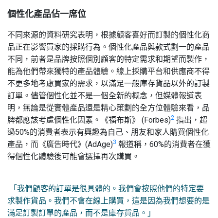
個性化產品佔一席位
不同來源的資料研究表明，根據顧客喜好而訂製的個性化商
品正在影響買家的採購行為。個性化產品與款式劃一的產品
不同，前者是品牌按照個別顧客的特定需求和期望而製作，
能為他們帶來獨特的產品體驗。線上採購平台和供應商不得
不更多地考慮買家的需求，以滿足一般庫存貨品以外的訂製
訂單。儘管個性化並不是一個全新的概念，但媒體報道表
明，無論是從實體產品還是精心策劃的全方位體驗來看，品
2
牌都應該考慮個性化因素。《福布斯》 (Forbes)
指出，超
過50%的消費者表示有興趣為自己、朋友和家人購買個性化
3
產品，而《廣告時代》(AdAge)
報道稱，60%的消費者在獲
得個性化體驗後可能會選擇再次購買。
「我們顧客的訂單是很具體的。我們會按照他們的特定要
求製作貨品。我們不會在線上購買，這是因為我們想要的是
滿足訂製訂單的產品，而不是庫存貨品。」