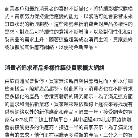
商業客戶和最終消費者的喜好不斷變化，將持續影響採購模
式。買家努力保持靈活應變的能力，以緊貼可能會影響未來
訂單狀況的新興趨勢。這些趨勢包括消費者對產品多樣性的
需求、對產品可持續性的意識不斷增強，以及對個性化和訂
製商品的需求上升。隨著這些趨勢成為消費主流，買家最終
或須擴展其供應商網絡，以便物色新產品。
消費者追求產品多樣性驅使買家擴大網絡
由於實體展會暫停，買家無法親自與供應商見面，難以仔細
檢查樣品，瞭解產品趨勢。與此同時，消費者也在不斷尋求
更多樣化的產品。香港貿發局的研究顯示，為了滿足這方面
的需求和開拓新業務，買家越來越依賴線上途徑來尋找現有
供應網絡以外的新供應商和產品。過去一年，接受調查的買
家有93%使用了線上採購平台，其中超過40%比新冠疫情爆
發前接觸更多的供應商。接近一半的買家表示，為了滿足消
費者的需求，他們正在採購更多種類的產品，三分之一的買