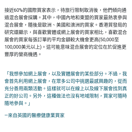
接近60%的國際買家表示，待旅行限制取消後，他們傾向通
過混合展會採購。其中，中國內地和東盟的買家最熱衷參與
混合展會，隨後是歐洲、美國和澳洲的買家。香港貿發局的
研究還顯示，與喜歡實體或網上展會的買家相比，喜歡混合
展會的買家每張訂單的平均金額較大機會更高(50,000至
100,000美元以上)。這可能意味混合展會的定位在於促進更
豐厚的營商機遇。
「我想參加網上展會，以及實體展會的某些部分。不過，我
會首先利用網上展會，在眾多公司中挑選最感興趣的，從而
充分善用兩類活動。這樣就可以在線上以及線下展會找到真
正的好公司。另外，這種做法也沒有地域限制，買家可隨時
隨地參與。」
—來自英國的醫療健康業買家