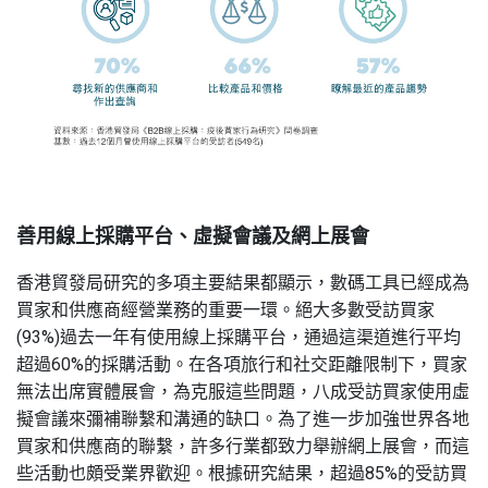
善用線上採購平台、虛擬會議及網上展會
香港貿發局研究的多項主要結果都顯示，數碼工具已經成為
買家和供應商經營業務的重要一環。絕大多數受訪買家
(93%)過去一年有使用線上採購平台，通過這渠道進行平均
超過60%的採購活動。在各項旅行和社交距離限制下，買家
無法出席實體展會，為克服這些問題，八成受訪買家使用虛
擬會議來彌補聯繫和溝通的缺口。為了進一步加強世界各地
買家和供應商的聯繫，許多行業都致力舉辦網上展會，而這
些活動也頗受業界歡迎。根據研究結果，超過85%的受訪買