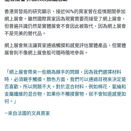
香港貿發局的研究顯示，接近90%的買家曾在疫情期間參加
網上展會。雖然國際買家因為現實需要而接受了網上展會，
但普遍共識仍然是實體展會不會因此被取代，因為網上展會
不是完美的替代品。
網上展會無法讓買家通過觸摸和感覺評估實體產品，但實體
展會則不像網上展會般可隨時隨地參與。
「網上展會帶來一些頗為棘手的問題，因為我們選擇材料
時，必須親手觸摸。顏色方面，我們可以通過目視來決定是
否喜歡，所以問題不大。對於混合材料，例如棉花、氨綸和
金屬纖維的混合物，如果你不觸摸實物，就不會知道感覺如
何。」
—來自法國的文具買家