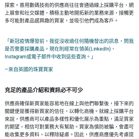
探索。善用數碼技術的供應商往往會通過線上採購平台、網
上展會和社交媒體，積極主動地開拓新的業務來源，接觸更
多可能對產品感興趣的買家，並吸引他們成為客戶。
「新冠疫情爆發前，我從沒收過任何隨機發出的訊息，問我
是否需要採購產品。現在則經常在領英(LinkedIn)、
Instagram或電子郵件中收到這些查詢。」
—來自英國的珠寶買家
充足的產品介紹和資訊必不可少
供應商確保新買家能容易地在線上與他們聯繫後，接下來的
關鍵便是獲得新買家的信任，以轉化商機。就線上採購平台
來說，供應商可以產品多樣性和優化展示為重點，滿足買家
的期望，相信可對業務大有幫助。買家為慎防被騙，會盡可
能收集更多資料，以釋除疑慮。因此，供應商應優先考慮提