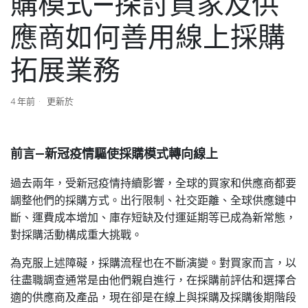
購模式—探討買家及供
應商如何善用線上採購
拓展業務
4 年前
更新於
前言—新冠疫情驅使採購模式轉向線上
過去兩年，受新冠疫情持續影響，全球的買家和供應商都要
調整他們的採購方式。出行限制、社交距離、全球供應鏈中
斷、運費成本增加、庫存短缺及付運延期等已成為新常態，
對採購活動構成重大挑戰。
為克服上述障礙，採購流程也在不斷演變。對買家而言，以
往盡職調查通常是由他們親自進行，在採購前評估和選擇合
適的供應商及產品，現在卻是在線上與採購及採購後期階段