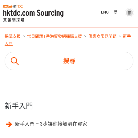
ENG
简
採購支援
常見問題 | 香港貿發網採購支援
供應商常見問題
新手
入門
新手入門
新手入門 – 3步讓你接觸潛在買家