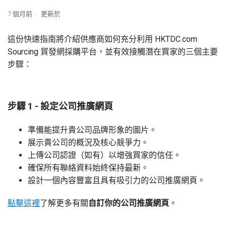
7 個月前
更新於
這份快速指南將介紹供應商如何充分利用 HKTDC.com
Sourcing 貿發網採購平台，並有效接觸潛在買家的三個主要
步驟：
步驟 1 - 設定公司推廣網頁
準備能提升貴公司品牌形象的圖片。
展示貴公司的概況及核心競爭力。
上傳公司認證（如有）以增強買家的信任。
確保所有聯絡資料始終保持最新。
設計一個內容豐富且具有吸引力的公司推廣網頁。
點擊這裡
了解更多有關
自訂你的公司推廣網頁
。