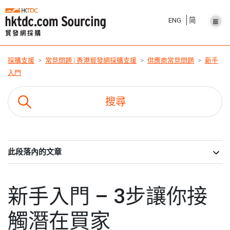
ENG
简
採購支援
常見問題 | 香港貿發網採購支援
供應商常見問題
新手
入門
此段落內的文章
新手入門 – 3步讓你接
觸潛在買家