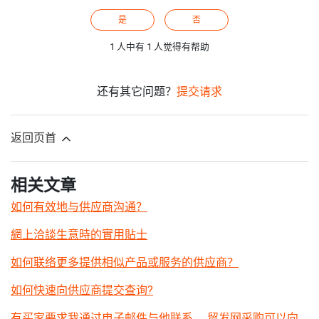
是
否
1 人中有 1 人觉得有帮助
还有其它问题？
提交请求
返回页首
相关文章
如何有效地与供应商沟通？
網上洽談生意時的實用貼士
如何联络更多提供相似产品或服务的供应商？
如何快速向供应商提交查询?
有买家要求我通过电子邮件与他联系。 贸发网采购可以向