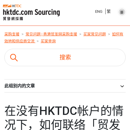
ENG
繁
采购支援
常见问题 | 香港贸发网采购支援
买家常见问题
如何有
效地和供应商交流
买家查询
此组别内的文章
在没有HKTDC帐户的情
况下，如何联络「贸发