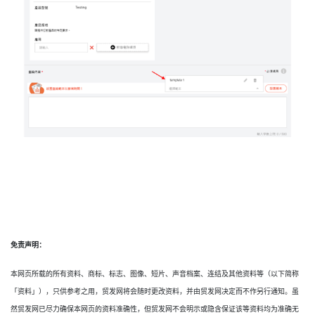
免责声明：
本网页所载的所有资料、商标、标志、图像、短片、声音档案、连结及其他资料等（以下简称
「资料」），只供参考之用，贸发网将会随时更改资料，并由贸发网决定而不作另行通知。虽
然贸发网已尽力确保本网页的资料准确性，但贸发网不会明示或隐含保证该等资料均为准确无