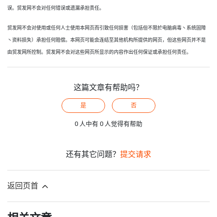
误。贸发网不会对任何错误或遗漏承担责任。
贸发网不会对使用或任何人士使用本网页而引致任何损害（包括但不限於电脑病毒丶系统固障
丶资料损失）承担任何赔偿。本网页可能会连结至其他机构所提供的网页，但这些网页并不是
由贸发网所控制。贸发网不会对这些网页所显示的内容作出任何保证或承担任何责任。
这篇文章有帮助吗？
是
否
0 人中有 0 人觉得有帮助
还有其它问题？
提交请求
返回页首