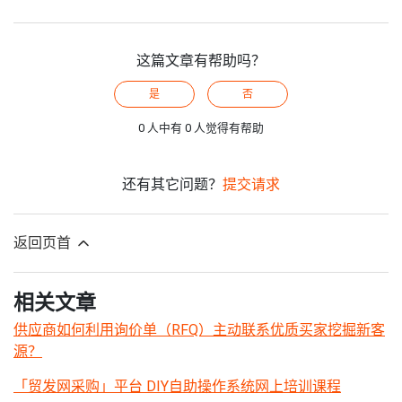
这篇文章有帮助吗？
是
否
0 人中有 0 人觉得有帮助
还有其它问题？
提交请求
返回页首
相关文章
供应商如何利用询价单（RFQ）主动联系优质买家挖掘新客
源？
「贸发网采购」平台 DIY自助操作系统网上培训课程