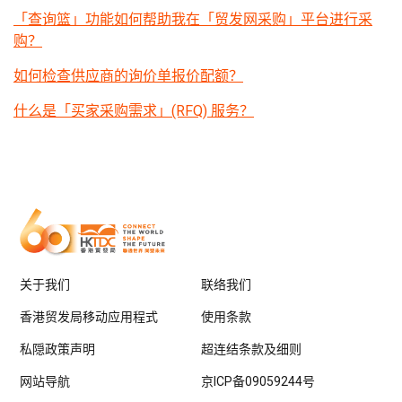
「查询篮」功能如何帮助我在「贸发网采购」平台进行采
购？
如何检查供应商的询价单报价配额？
什么是「买家采购需求」(RFQ) 服务？
关于我们
联络我们
香港贸发局移动应用程式
使用条款
私隠政策声明
超连结条款及细则
网站导航
京ICP备09059244号