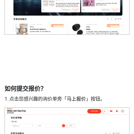
2
如何提交报价？
1. 点击您感兴趣的询价单旁「
马上
报价
」按钮。