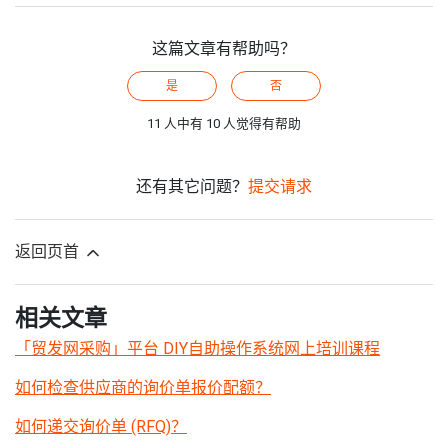
这篇文章有帮助吗？
是
否
11 人中有 10 人觉得有帮助
还有其它问题？
提交请求
返回页首
相关文章
「贸发网采购」平台 DIY自助操作系统网上培训课程
如何检查供应商的询价单报价配额？
如何递交询价单 (RFQ)？