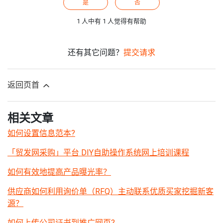
是
否
1 人中有 1 人觉得有帮助
还有其它问题？
提交请求
返回页首
相关文章
如何设置信息范本?
「贸发网采购」平台 DIY自助操作系统网上培训课程
如何有效地提高产品曝光率？
供应商如何利用询价单（RFQ）主动联系优质买家挖掘新客
源？
如何上传公司证书到推广网页?